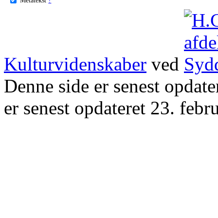
Kulturvidenskaber
ved
Denne side er senest opdat
er senest opdateret 23. febr