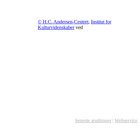
© H.C. Andersen-Centret
,
Institut for
Kulturvidenskaber
ved
Seneste ændringer
|
Webservice