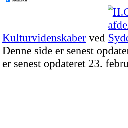
Kulturvidenskaber
ved
Denne side er senest opdat
er senest opdateret 23. febr