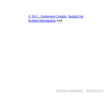
© H.C. Andersen-Centret
,
Institut for
Kulturvidenskaber
ved
Seneste ændringer
|
Webservice