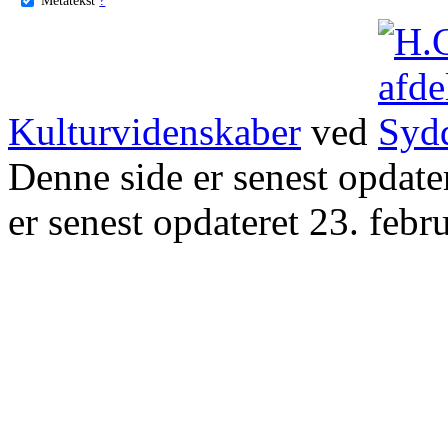
Kulturvidenskaber
ved
Denne side er senest opdat
er senest opdateret 23. febr