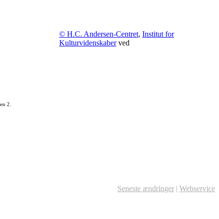
© H.C. Andersen-Centret
,
Institut for
Kulturvidenskaber
ved
en 2.
Seneste ændringer
|
Webservice