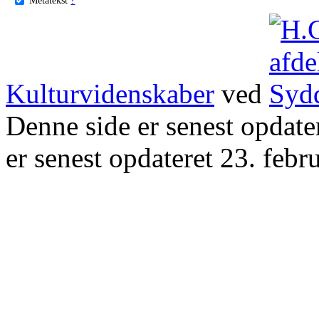
Kulturvidenskaber
ved
Denne side er senest opdat
er senest opdateret 23. febr