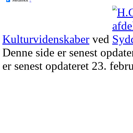
Kulturvidenskaber
ved
Denne side er senest opdat
er senest opdateret 23. febr