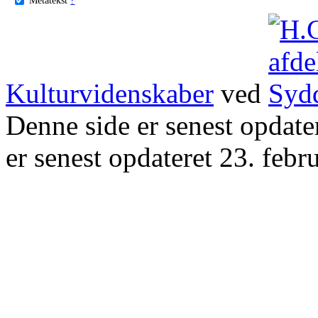
Kulturvidenskaber
ved
Denne side er senest opdat
er senest opdateret 23. febr