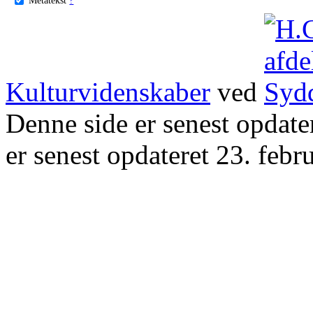
Kulturvidenskaber
ved
Denne side er senest opdat
er senest opdateret 23. febr