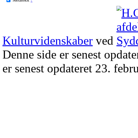
Kulturvidenskaber
ved
Denne side er senest opdat
er senest opdateret 23. febr