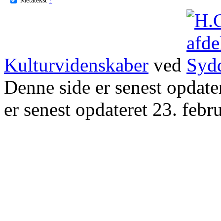
Kulturvidenskaber
ved
Denne side er senest opdat
er senest opdateret 23. febr