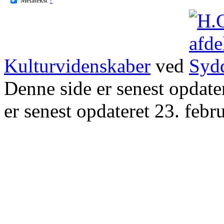
Kulturvidenskaber
ved
Denne side er senest opdat
er senest opdateret 23. febr