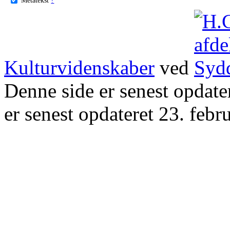
Kulturvidenskaber
ved
Denne side er senest opdat
er senest opdateret 23. febr