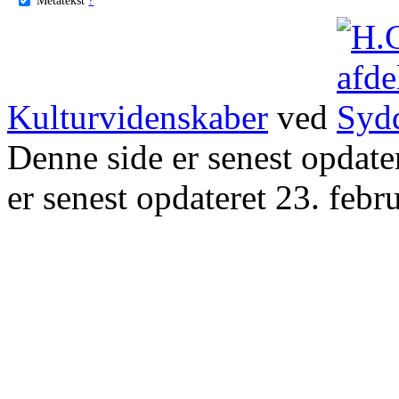
Kulturvidenskaber
ved
Denne side er senest opdat
er senest opdateret 23. febr