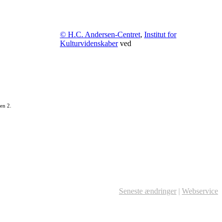
© H.C. Andersen-Centret
,
Institut for
Kulturvidenskaber
ved
en 2.
Seneste ændringer
|
Webservice