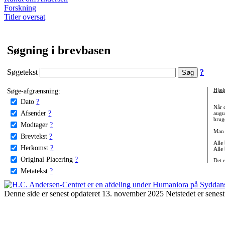
Forskning
Titler oversat
Søgning i brevbasen
Søgetekst
?
Søge-afgrænsning:
Hjæl
Dato
?
Når 
Afsender
?
augu
bruge
Modtager
?
Man 
Brevtekst
?
Alle
Herkomst
?
Alle
Original Placering
?
Det 
Metatekst
?
Denne side er senest opdateret 13. november 2025 Netstedet er senest