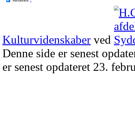
Kulturvidenskaber
ved
Denne side er senest opdat
er senest opdateret 23. febr