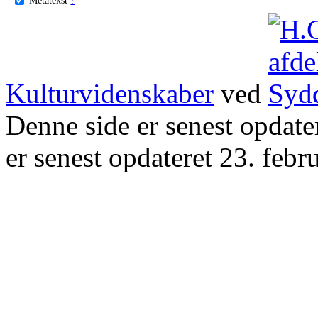
Kulturvidenskaber
ved
Denne side er senest opdat
er senest opdateret 23. febr