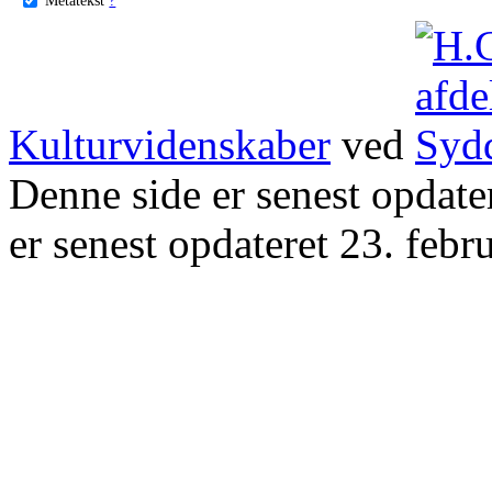
Kulturvidenskaber
ved
Denne side er senest opdat
er senest opdateret 23. febr