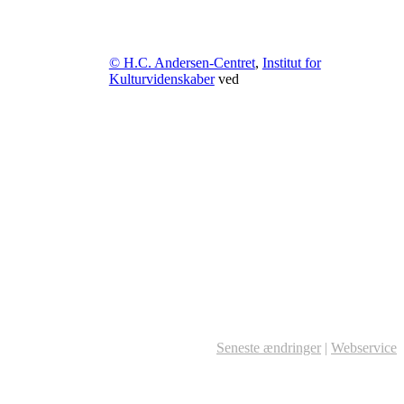
© H.C. Andersen-Centret
,
Institut for
Kulturvidenskaber
ved
Seneste ændringer
|
Webservice