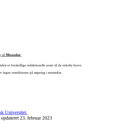
p til
Metatekst
:
ekst er forskellige redaktionelle noter til de enkelte breve.
r ingen restriktioner på søgning i metatekst.
 opdateret 23. februar 2023