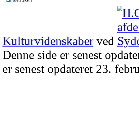
Kulturvidenskaber
ved
Denne side er senest opdat
er senest opdateret 23. febr