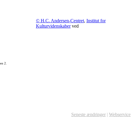
© H.C. Andersen-Centret
,
Institut for
Kulturvidenskaber
ved
en 2.
Seneste ændringer
|
Webservice