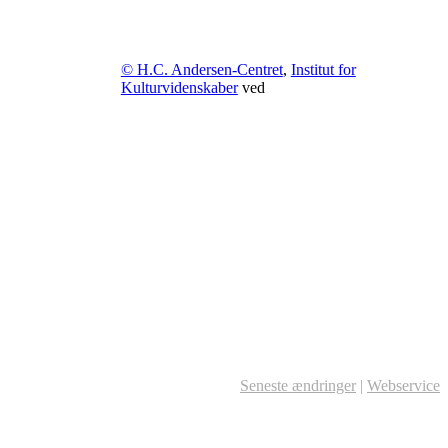
© H.C. Andersen-Centret
,
Institut for
Kulturvidenskaber
ved
Seneste ændringer
|
Webservice