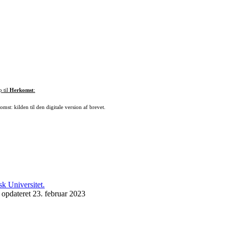
p til
Herkomst
:
mst: kilden til den digitale version af brevet.
 opdateret 23. februar 2023