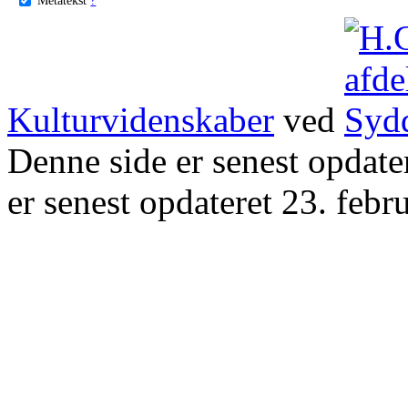
Kulturvidenskaber
ved
Denne side er senest opdat
er senest opdateret 23. febr