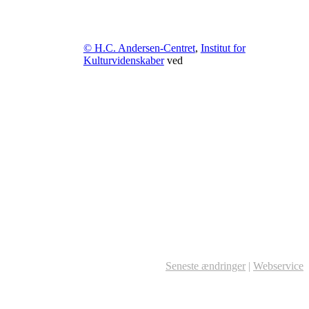
© H.C. Andersen-Centret
,
Institut for
Kulturvidenskaber
ved
Seneste ændringer
|
Webservice