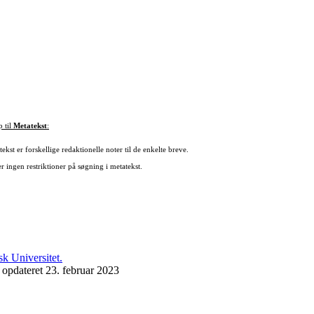
p til
Metatekst
:
ekst er forskellige redaktionelle noter til de enkelte breve.
r ingen restriktioner på søgning i metatekst.
 opdateret 23. februar 2023