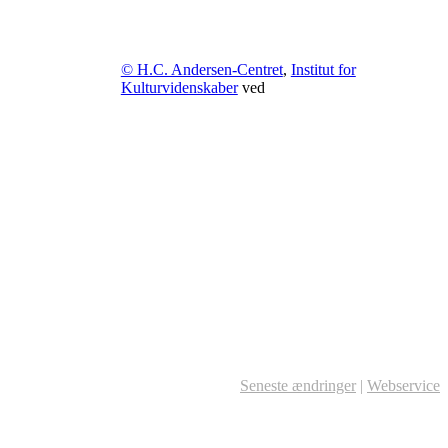
© H.C. Andersen-Centret
,
Institut for
Kulturvidenskaber
ved
Seneste ændringer
|
Webservice