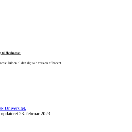
p til
Herkomst
:
mst: kilden til den digitale version af brevet.
 opdateret 23. februar 2023