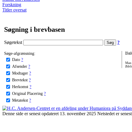
Forskning
Titler oversat
Søgning i brevbasen
Søgetekst
?
Søge-afgrænsning:
Hjæl
Dato
?
Man 
Afsender
?
Bibli
Modtager
?
Brevtekst
?
Herkomst
?
Original Placering
?
Metatekst
?
Denne side er senest opdateret 13. november 2025 Netstedet er senest