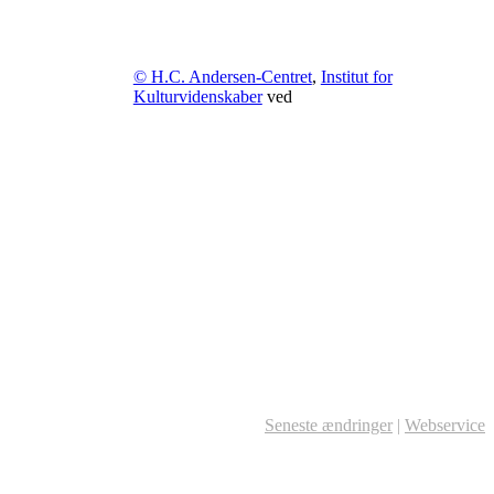
© H.C. Andersen-Centret
,
Institut for
Kulturvidenskaber
ved
Seneste ændringer
|
Webservice