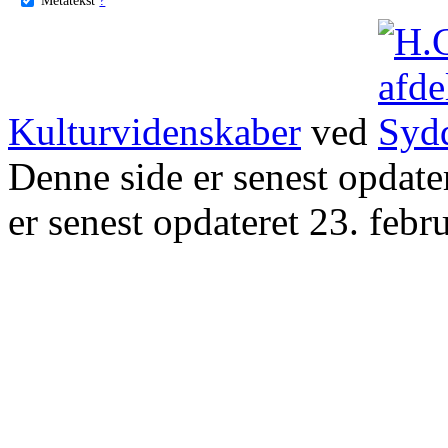
Kulturvidenskaber
ved
Denne side er senest opdat
er senest opdateret 23. febr