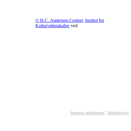
© H.C. Andersen-Centret
,
Institut for
Kulturvidenskaber
ved
Seneste ændringer
|
Webservice