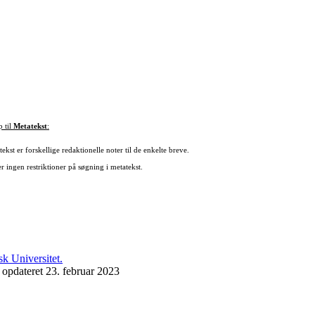
p til
Metatekst
:
ekst er forskellige redaktionelle noter til de enkelte breve.
r ingen restriktioner på søgning i metatekst.
 opdateret 23. februar 2023