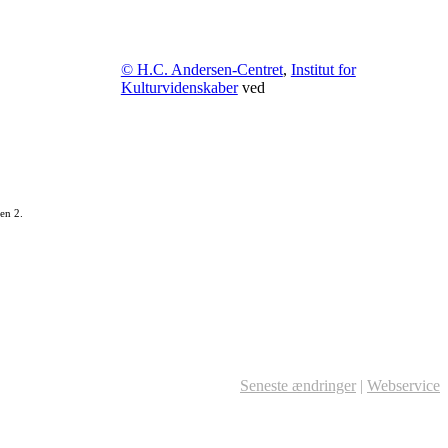
© H.C. Andersen-Centret
,
Institut for
Kulturvidenskaber
ved
en 2.
Seneste ændringer
|
Webservice