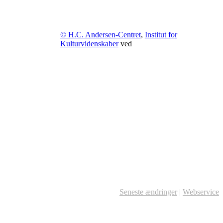
© H.C. Andersen-Centret
,
Institut for
Kulturvidenskaber
ved
Seneste ændringer
|
Webservice