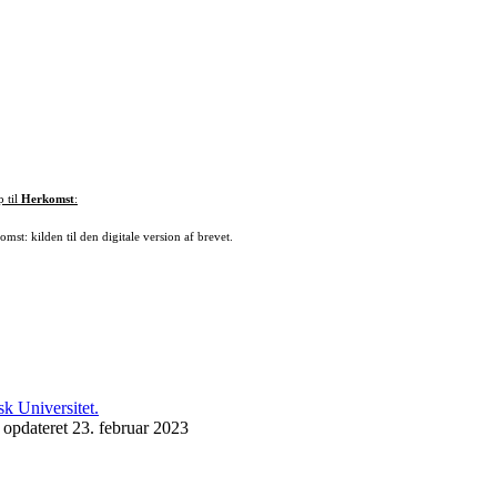
p til
Herkomst
:
mst: kilden til den digitale version af brevet.
 opdateret 23. februar 2023