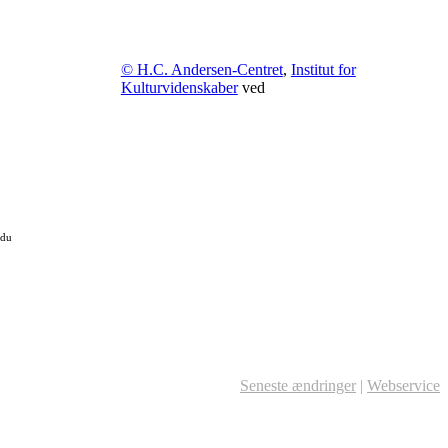
© H.C. Andersen-Centret
,
Institut for
Kulturvidenskaber
ved
 du
Seneste ændringer
|
Webservice