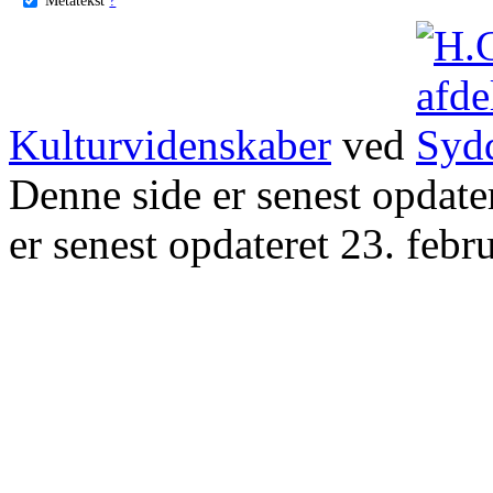
Kulturvidenskaber
ved
Denne side er senest opdat
er senest opdateret 23. febr