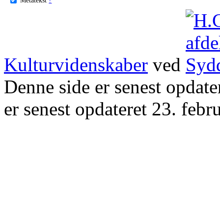
Kulturvidenskaber
ved
Denne side er senest opdat
er senest opdateret 23. febr