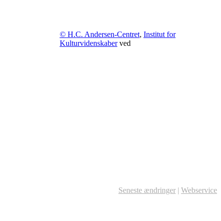
© H.C. Andersen-Centret
,
Institut for
Kulturvidenskaber
ved
Seneste ændringer
|
Webservice