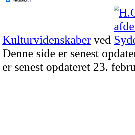
Kulturvidenskaber
ved
Denne side er senest opdat
er senest opdateret 23. febr