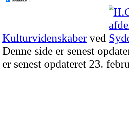
Kulturvidenskaber
ved
Denne side er senest opdat
er senest opdateret 23. febr