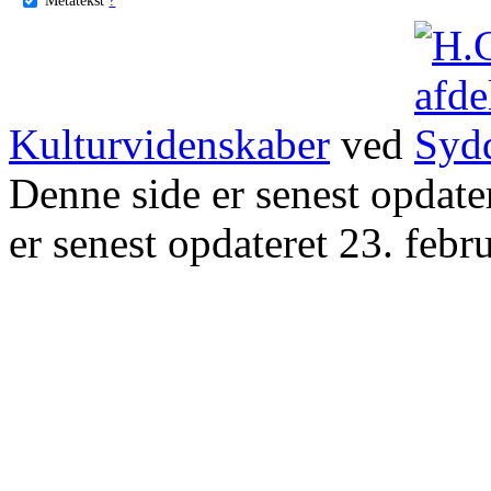
Kulturvidenskaber
ved
Denne side er senest opdat
er senest opdateret 23. febr