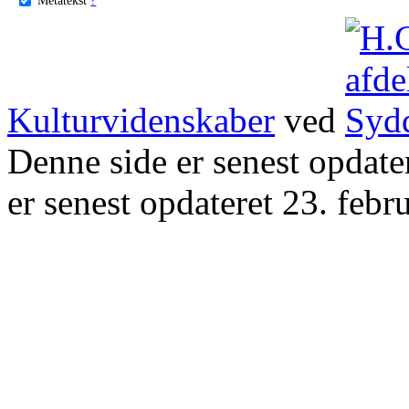
Kulturvidenskaber
ved
Denne side er senest opdat
er senest opdateret 23. febr