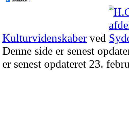
Kulturvidenskaber
ved
Denne side er senest opdat
er senest opdateret 23. febr