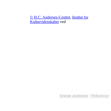
© H.C. Andersen-Centret
,
Institut for
Kulturvidenskaber
ved
Seneste ændringer
|
Webservice