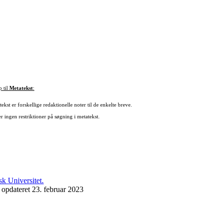
p til
Metatekst
:
ekst er forskellige redaktionelle noter til de enkelte breve.
r ingen restriktioner på søgning i metatekst.
 opdateret 23. februar 2023