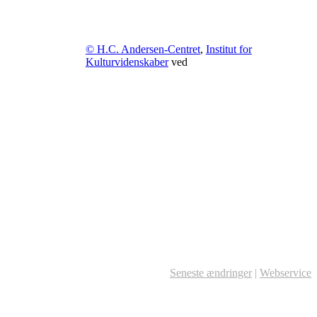
© H.C. Andersen-Centret
,
Institut for
Kulturvidenskaber
ved
Seneste ændringer
|
Webservice