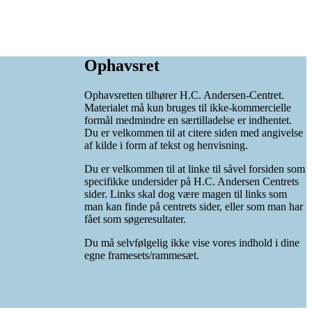
Ophavsret
Ophavsretten tilhører H.C. Andersen-Centret.
Materialet må kun bruges til ikke-kommercielle
formål medmindre en særtilladelse er indhentet.
Du er velkommen til at citere siden med angivelse
af kilde i form af tekst og henvisning.
Du er velkommen til at linke til såvel forsiden som
specifikke undersider på H.C. Andersen Centrets
sider. Links skal dog være magen til links som
man kan finde på centrets sider, eller som man har
fået som søgeresultater.
Du må selvfølgelig ikke vise vores indhold i dine
egne framesets/rammesæt.