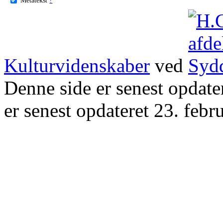
Kulturvidenskaber
ved
Denne side er senest opdat
er senest opdateret 23. febr