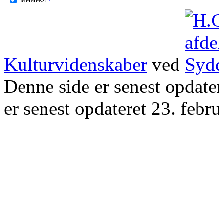
Kulturvidenskaber
ved
Denne side er senest opdat
er senest opdateret 23. febr