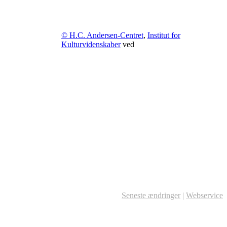
© H.C. Andersen-Centret
,
Institut for
Kulturvidenskaber
ved
Seneste ændringer
|
Webservice