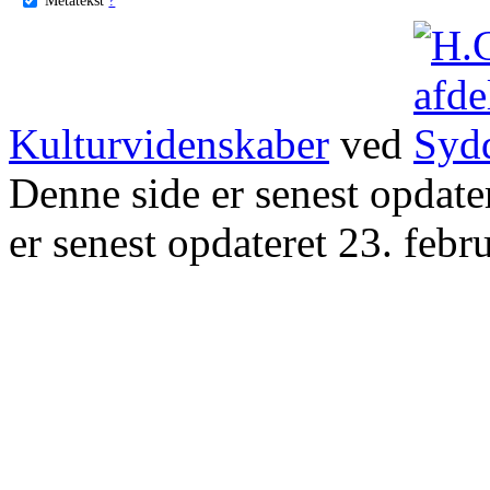
Kulturvidenskaber
ved
Denne side er senest opdat
er senest opdateret 23. febr