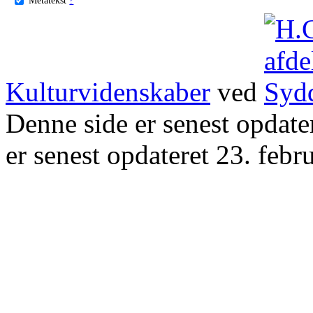
Kulturvidenskaber
ved
Denne side er senest opdat
er senest opdateret 23. febr