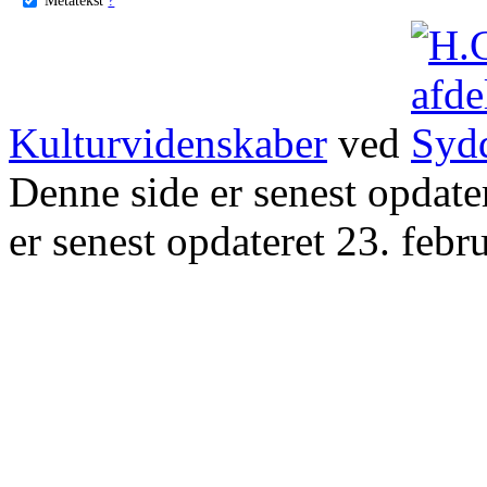
Kulturvidenskaber
ved
Denne side er senest opdat
er senest opdateret 23. febr