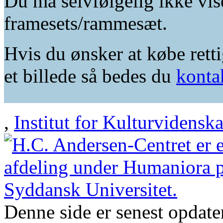
Du må selvfølgelig ikke vis
framesets/rammesæt.
Hvis du ønsker at købe retti
et billede så bedes du
konta
,
Institut for Kulturvidensk
Denne side er senest opdat