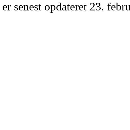
er senest opdateret 23. febr